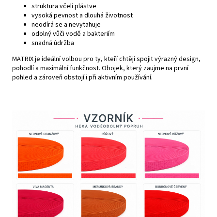
struktura včelí plástve
vysoká pevnost a dlouhá životnost
neodírá se a nevytahuje
odolný vůči vodě a bakteriím
snadná údržba
MATRIX je ideální volbou pro ty, kteří chtějí spojit výrazný design,
pohodlí a maximální funkčnost. Obojek, který zaujme na první
pohled a zároveň obstojí i při aktivním používání.